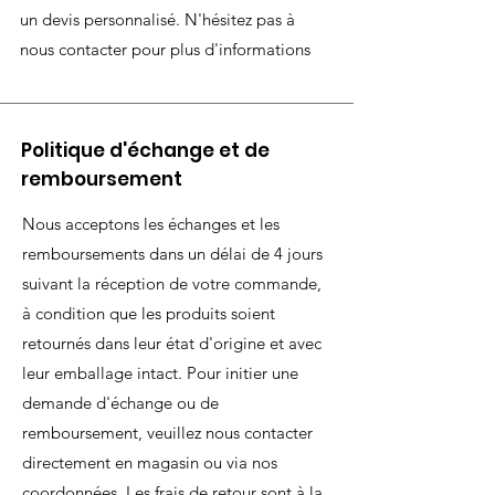
un devis personnalisé. N'hésitez pas à
nous contacter pour plus d'informations
Politique d'échange et de
remboursement
Nous acceptons les échanges et les
remboursements dans un délai de 4 jours
suivant la réception de votre commande,
à condition que les produits soient
retournés dans leur état d'origine et avec
leur emballage intact. Pour initier une
demande d'échange ou de
remboursement, veuillez nous contacter
directement en magasin ou via nos
coordonnées. Les frais de retour sont à la